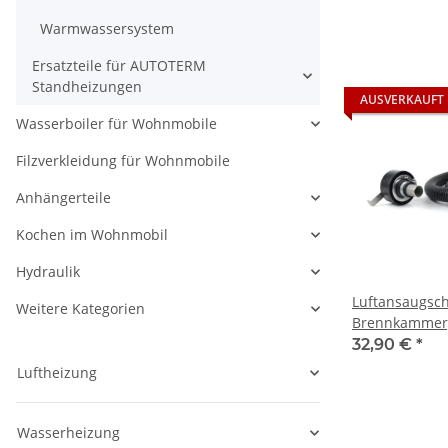
Warmwassersystem
Ersatzteile für AUTOTERM
Standheizungen
AUSVERKAUFT
Wasserboiler für Wohnmobile
Filzverkleidung für Wohnmobile
Anhängerteile
Kochen im Wohnmobil
Hydraulik
Luftansaugsc
Weitere Kategorien
Brennkammer, 
32,90 €
*
Luftheizung
Wasserheizung