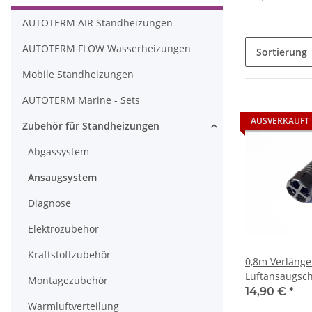
AUTOTERM AIR Standheizungen
AUTOTERM FLOW Wasserheizungen
Sortierung
Mobile Standheizungen
AUTOTERM Marine - Sets
AUSVERKAUFT
Zubehör für Standheizungen
Abgassystem
Ansaugsystem
Diagnose
Elektrozubehör
Kraftstoffzubehör
0,8m Verlänge
Luftansaugsc
Montagezubehör
Brennkammer
14,90 €
*
Warmluftverteilung