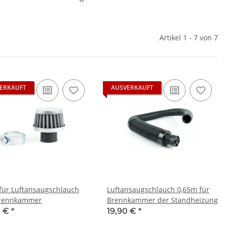
Artikel 1 - 7 von 7
ERKAUFT
AUSVERKAUFT
r für Luftansaugschlauch
Luftansaugschlauch 0,65m für
Brennkammer
Brennkammer der Standheizung
0 €
*
19,90 €
*