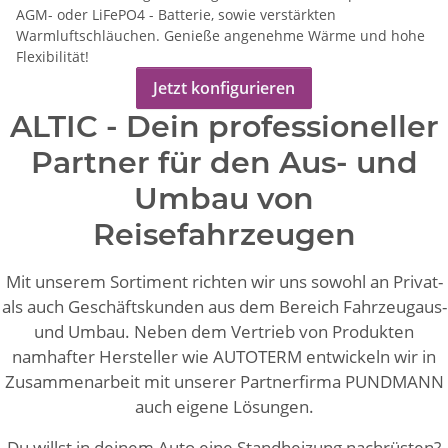
AGM- oder LiFePO4 - Batterie, sowie verstärkten
Warmluftschläuchen. Genieße angenehme Wärme und hohe
Flexibilität!
Jetzt konfigurieren
ALTIC - Dein professioneller
Partner für den Aus- und
Umbau von
Reisefahrzeugen
Mit unserem Sortiment richten wir uns sowohl an Privat-
als auch Geschäftskunden aus dem Bereich Fahrzeugaus-
und Umbau. Neben dem Vertrieb von Produkten
namhafter Hersteller wie AUTOTERM entwickeln wir in
Zusammenarbeit mit unserer Partnerfirma PUNDMANN
auch eigene Lösungen.
Du willst in deinem Auto eine Standheizung nachrüsten?