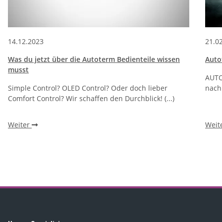
14.12.2023
21.0
Was du jetzt über die Autoterm Bedienteile wissen
Auto
musst
AUTO
Simple Control? OLED Control? Oder doch lieber
nach 
Comfort Control? Wir schaffen den Durchblick! (...)
Weiter
Weit