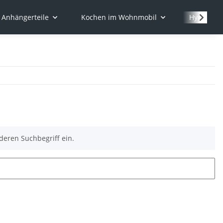
Anhängerteile
Kochen im Wohnmobil
Hydraulik
deren Suchbegriff ein.