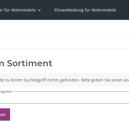
er für Wohnmobile
Filzverkleidung für Wohnmobile
m Sortiment
de zu Ihrem Suchbegriff nichts gefunden. Bitte geben Sie einen an
eingeben
hen