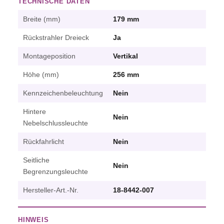
TECHNISCHE DATEN
Breite (mm)
179 mm
Rückstrahler Dreieck
Ja
Montageposition
Vertikal
Höhe (mm)
256 mm
Kennzeichenbeleuchtung
Nein
Hintere
Nein
Nebelschlussleuchte
Rückfahrlicht
Nein
Seitliche
Nein
Begrenzungsleuchte
Hersteller-Art.-Nr.
18-8442-007
HINWEIS