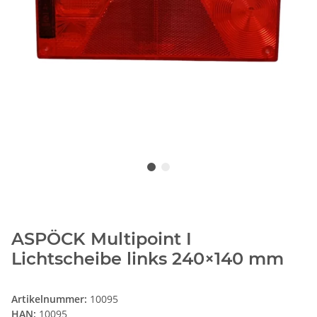
ASPÖCK Multipoint I
Lichtscheibe links 240×140 mm
Artikelnummer:
10095
HAN:
10095