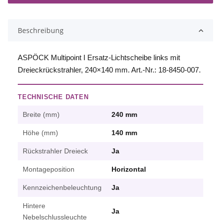
Beschreibung
ASPÖCK Multipoint I Ersatz-Lichtscheibe links mit
Dreieckrückstrahler, 240×140 mm. Art.-Nr.: 18-8450-007.
TECHNISCHE DATEN
Breite (mm)
240 mm
Höhe (mm)
140 mm
Rückstrahler Dreieck
Ja
Montageposition
Horizontal
Kennzeichenbeleuchtung
Ja
Hintere
Ja
Nebelschlussleuchte