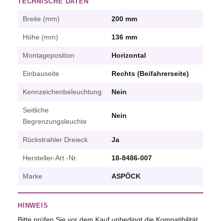
TECHNISCHE DATEN
Breite (mm)
200 mm
Höhe (mm)
136 mm
Montageposition
Horizontal
Einbauseite
Rechts (Beifahrerseite)
Kennzeichenbeleuchtung
Nein
Seitliche
Nein
Begrenzungsleuchte
Rückstrahler Dreieck
Ja
Hersteller-Art.-Nr.
18-8486-007
Marke
ASPÖCK
HINWEIS
Bitte prüfen Sie vor dem Kauf unbedingt die Kompatibilität