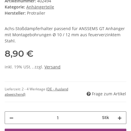
Artikelnummer:
402494
Kategorie:
Anhängerteile
Hersteller:
Protrailer
Achs-Stoßdämpferhalter passend für ANSSEMS GT Anhänger
mit Montagebohrungen Ø 10 / 12 mm aus feuerverzinktem
Stahl.
8,90 €
inkl. 19% USt. , zzgl.
Versand
Lieferzeit:
2 - 4 Werktage
(DE - Ausland
Frage zum Artikel
abweichend)
Stk