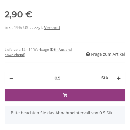
2,90 €
inkl. 19% USt. , zzgl.
Versand
Lieferzeit:
12 - 14 Werktage
(DE - Ausland
Frage zum Artikel
abweichend)
Stk
x
Bitte beachten Sie das Abnahmeintervall von 0.5 Stk.