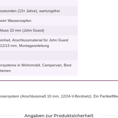
bsstunden (13+ Jahre), wartungsfrei
beim Wasserzapfen
hluss 10 mm (John Guest)
einheit, Anschlussmaterial für John Guest
12/13 mm, Montageanleitung
sersysteme in Wohnmobil, Campervan, Boot
stemen
Wassersystem (Anschlussmaß 10 mm, 12/24-V-Bordnetz). Ein Partikelfilte
Angaben zur Produktsicherheit