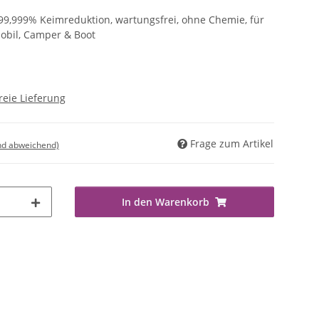
9,999% Keimreduktion, wartungsfrei, ohne Chemie, für
obil, Camper & Boot
reie Lieferung
Frage zum Artikel
nd abweichend)
In den Warenkorb