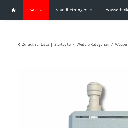
Sale %
Standheizungen
Wasserboil
Zurück zur Liste
Startseite
Weitere Kategorien
Wasser