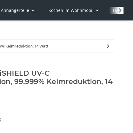
Anhängerteile
Kochen im Wohnmobil
Hydraulik
9% Keimreduktion, 14 Watt
iSHIELD UV-C
ion, 99,999% Keimreduktion, 14
g