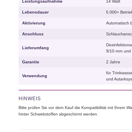
Leistungsaufnahme
14 Watt
Lebensdauer
5.000+ Betrie
Aktivierung
Automatisch 
Anschluss
Schlauchansc
Desinfektions
Lieferumfang
9/10 mm und 
Garantie
2 Jahre
für Trinkwas
Verwendung
und Autarksy
HINWEIS
Bitte prüfen Sie vor dem Kauf die Kompatibilität mit Ihrem 
hinter Schwebstoffen abgeschirmt werden.