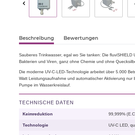
Beschreibung
Bewertungen
Sauberes Trinkwasser, egal wo Sie tanken: Die fluviSHIELD
Bakterien und Viren, ganz ohne Chemie und ohne Quecksil
Die moderne UV-C-LED-Technologie arbeitet über 5.000 Betrie
Watt Leistungsaufnahme und automatischer Aktivierung nur be
Pumpe im Wasserkreislauf.
TECHNISCHE DATEN
Keimreduktion
99,999% (E.Co
Technologie
UV-C LED, que