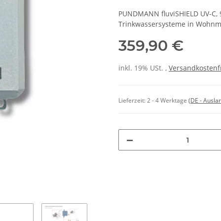
PUNDMANN fluviSHIELD UV-C, 9
Trinkwassersysteme in Wohnm
359,90 €
inkl. 19% USt. ,
Versandkostenf
Lieferzeit:
2 - 4 Werktage
(DE - Ausla