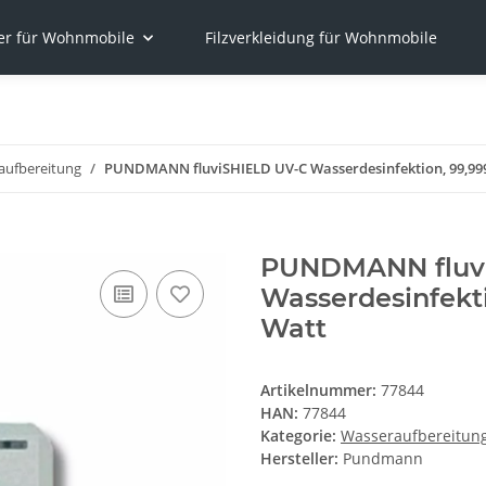
er für Wohnmobile
Filzverkleidung für Wohnmobile
aufbereitung
PUNDMANN fluviSHIELD UV-C Wasserdesinfektion, 99,99
PUNDMANN fluv
Wasserdesinfekt
Watt
Artikelnummer:
77844
HAN:
77844
Kategorie:
Wasseraufbereitun
Hersteller:
Pundmann