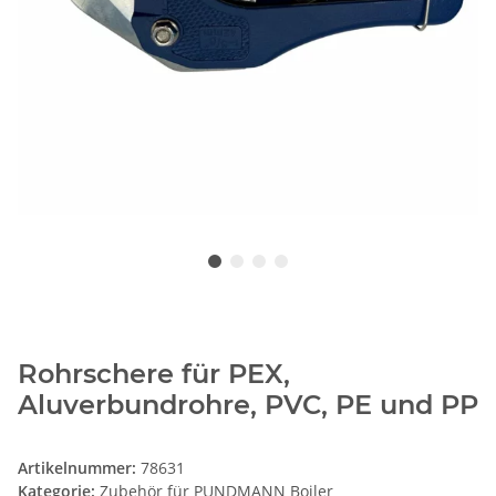
Rohrschere für PEX,
Aluverbundrohre, PVC, PE und PP
Artikelnummer:
78631
Kategorie:
Zubehör für PUNDMANN Boiler