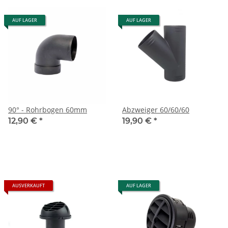
AUF LAGER
AUF LAGER
90° - Rohrbogen 60mm
Abzweiger 60/60/60
12,90 €
*
19,90 €
*
AUSVERKAUFT
AUF LAGER