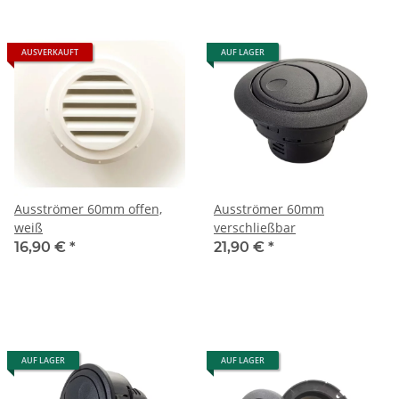
AUSVERKAUFT
AUF LAGER
Ausströmer 60mm offen,
Ausströmer 60mm
weiß
verschließbar
16,90 €
*
21,90 €
*
AUF LAGER
AUF LAGER