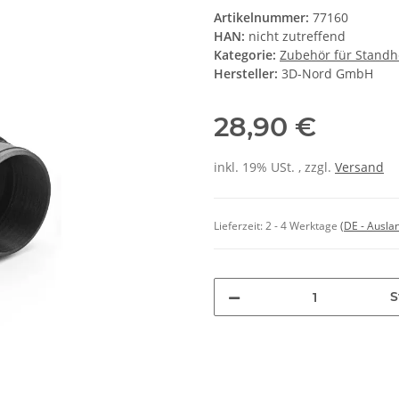
Artikelnummer:
77160
HAN:
nicht zutreffend
Kategorie:
Zubehör für Stand
Hersteller:
3D-Nord GmbH
28,90 €
inkl. 19% USt. , zzgl.
Versand
Lieferzeit:
2 - 4 Werktage
(DE - Ausla
S