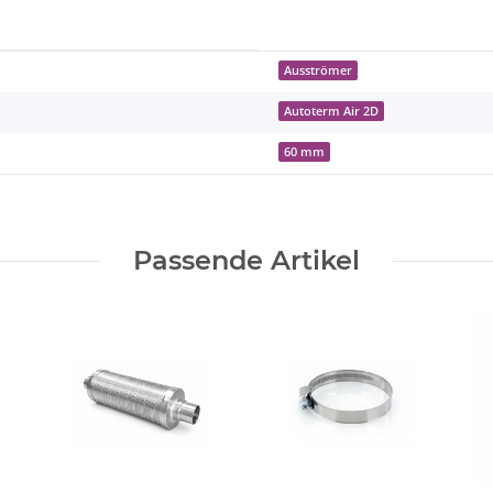
Ausströmer
Autoterm Air 2D
60 mm
Passende Artikel