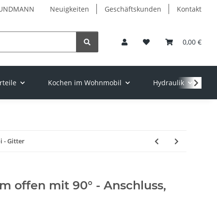
✓ PUNDMANN
Neuigkeiten
Geschäftskunden
Kontakt
0,00 €
teile
Kochen im Wohnmobil
Hydraulik
 - Gitter
 offen mit 90° - Anschluss,