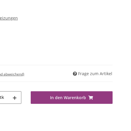
heizungen
Frage zum Artikel
nd abweichend)
tk
In den Warenkorb