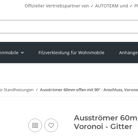
Offizieller Vertriebspartner von ✓ AUTOTERM und 
ohnmobile
Filzverkleidung für Wohnmobile
Anhänger
ür Standheizungen
Ausströmer 60mm offen mit 90° - Anschluss, Voronoi
Ausströmer 60mm
Voronoi - Gitter