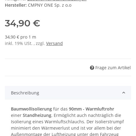
Hersteller:
CMPNY ONE Sp. z o.o
34,90 €
34,90 € pro 1 m
inkl. 19% USt. , zzgl.
Versand
Frage zum Artikel
Beschreibung
Baumwollisolierung
für das
90mm - Warmluftrohr
einer
Standheizung
. Ermöglicht auch nachträglich die
Isolierung eines Warmluftschlauchs. Der Isolierstrumpf
minimiert den Wärmeverlust und ist vor allem bei der
Außenmontage der Luftheizung unter dem Fahrzeug