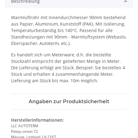
Beschreibung
Warmluftrohr mit Innendurchmesser 90mm bestehend
aus Papier, Aluminium, Kunststoff (PAK). Mit Isolierung.
Temperaturbeständig bis 140°C. Passend für alle
Standheizungen mit 90mm - Warmluftsystem (Webasto,
Eberspächer, Autoterm, etc.).
Es handelt sich um Meterware, d.h. die bestellte
Stückzahl entspricht der gelieferten Menge in Meter.
Die Lieferung erfolgt am Stück. Beispiel: Sie bestellen 4
Stück und erhalten 4 zusammenhängende Meter.
Lieferung am Stück bis max. 10m möglich.
Angaben zur Produktsicherheit
Herstellerinformationen:
LLC AUTOTERM
Paleju street 72
Marupe, Lettland, LV-2167