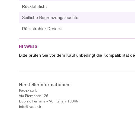
Rückfahrlicht
Seitliche Begrenzungsleuchte
Rückstrahler Dreieck
HINWEIS
Bitte prüfen Sie vor dem Kauf unbedingt die Kompatibilität
Herstellerinformationen:
Radex s.r.l.
Via Piemonte 126
Livorno Ferraris – VC, Italien, 13046
info@radex.it