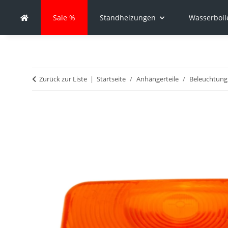
Sale %
Standheizungen
Wasserboil
Zurück zur Liste
Startseite
Anhängerteile
Beleuchtung 