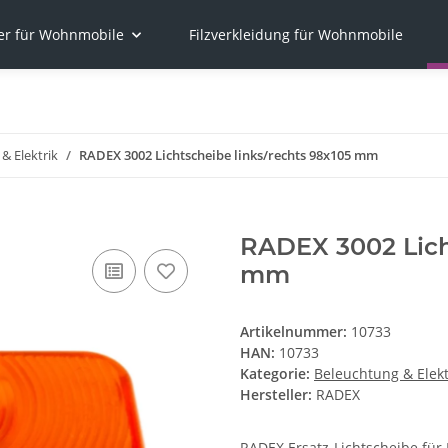
er für Wohnmobile
Filzverkleidung für Wohnmobile
& Elektrik
RADEX 3002 Lichtscheibe links/rechts 98x105 mm
RADEX 3002 Licht
mm
Artikelnummer:
10733
HAN:
10733
Kategorie:
Beleuchtung & Elekt
Hersteller:
RADEX
RADEX Ersatz-Lichtscheibe für