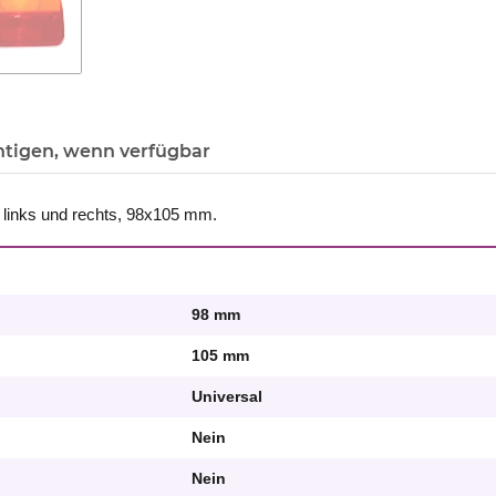
htigen, wenn verfügbar
links und rechts, 98x105 mm.
98 mm
105 mm
Universal
Nein
Nein