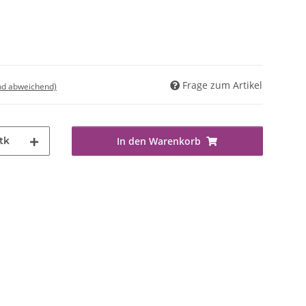
Frage zum Artikel
nd abweichend)
tk
In den Warenkorb