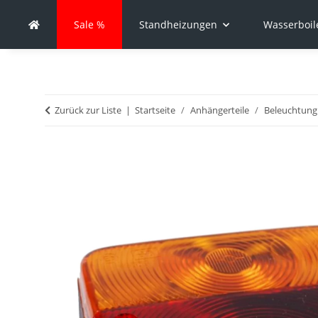
Sale %
Standheizungen
Wasserboil
Zurück zur Liste
Startseite
Anhängerteile
Beleuchtung 