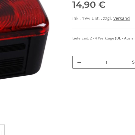
14,90 €
inkl. 19% USt. , zzgl.
Versand
Lieferzeit:
2 - 4 Werktage
(DE - Ausla
S