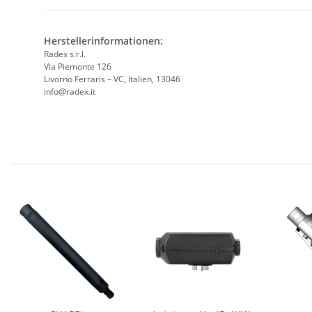
Herstellerinformationen:
Radex s.r.l.
Via Piemonte 126
Livorno Ferraris – VC, Italien, 13046
info@radex.it