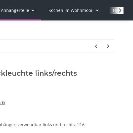
Anhängerteile
Kochen im Wohnmobil
Hydraulik
leuchte links/rechts
rik
hänger, verwendbar links und rechts, 12V.