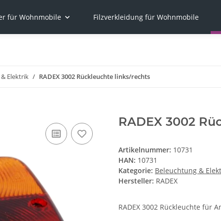
er für Wohnmobile
Filzverkleidung für Wohnmobile
& Elektrik
RADEX 3002 Rückleuchte links/rechts
RADEX 3002 Rück
Artikelnummer:
10731
HAN:
10731
Kategorie:
Beleuchtung & Elekt
Hersteller:
RADEX
RADEX 3002 Rückleuchte für An